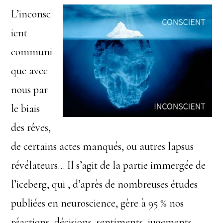
L’inconsc
ient
communi
que avec
nous par
le biais
des rêves,
de certains actes manqués, ou autres lapsus
révélateurs… Il s’agit de la partie immergée de
l’iceberg, qui , d’après de nombreuses études
publiées en neuroscience, gère à 95 % nos
réactions, décisions, sentiments, jugements,