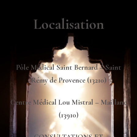
Localisation
Pôle Médical Saint Bernard – Saint
Rémy de Provence (13210)
Centre Médical Lou Mistral – Maillane
(13910)