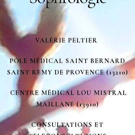
VALÉRIE PELTIER
PÔLE MÉDICAL SAINT BERNARD
SAINT REMY DE PROVENCE (13210)
CENTRE MÉDICAL LOU MISTRAL
MAILLANE (13910)
CONSULTATIONS ET