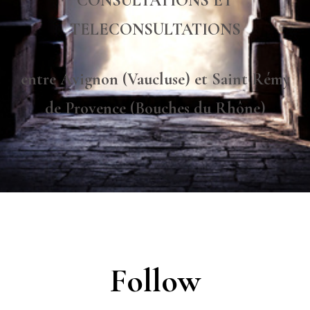
CONSULTATIONS ET
TELECONSULTATIONS
entre Avignon (Vaucluse) et Saint Rémy
de Provence (Bouches du Rhône)
Follow